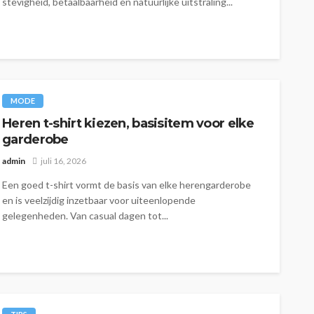
stevigheid, betaalbaarheid en natuurlijke uitstraling...
MODE
Heren t-shirt kiezen, basisitem voor elke
garderobe
admin
juli 16, 2026
Een goed t-shirt vormt de basis van elke herengarderobe
en is veelzijdig inzetbaar voor uiteenlopende
gelegenheden. Van casual dagen tot...