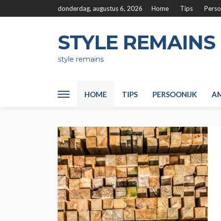
donderdag, augustus 6, 2026
Home
Tips
Perso
STYLE REMAINS
style remains
HOME
TIPS
PERSOONIJK
AM