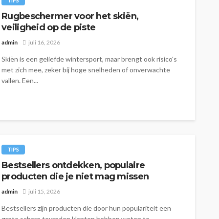
TIPS
Rugbeschermer voor het skiën,
veiligheid op de piste
admin
juli 16, 2026
Skiën is een geliefde wintersport, maar brengt ook risico's
met zich mee, zeker bij hoge snelheden of onverwachte
vallen. Een...
TIPS
Bestsellers ontdekken, populaire
producten die je niet mag missen
admin
juli 15, 2026
Bestsellers zijn producten die door hun populariteit een
grote schare tevreden klanten hebben weten te