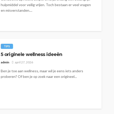
hulpmiddel voor veilig vrijen. Toch bestaan er veel vragen
en misverstanden....
TIPS
5 originele wellness ideeën
admin
april 27, 2026
Ben je toe aan wellness, maar wil je eens iets anders
proberen? Of ben je op zoek naar een origineel...