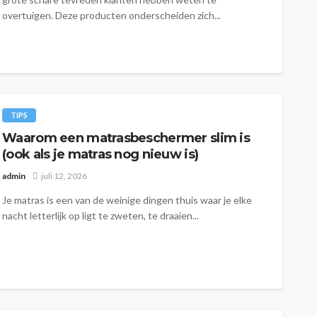
overtuigen. Deze producten onderscheiden zich...
TIPS
Waarom een matrasbeschermer slim is
(ook als je matras nog nieuw is)
admin
juli 12, 2026
Je matras is een van de weinige dingen thuis waar je elke
nacht letterlijk op ligt te zweten, te draaien...