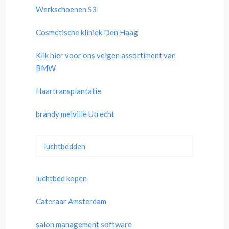
Werkschoenen S3
Cosmetische kliniek Den Haag
Klik hier voor ons velgen assortiment van
BMW
Haartransplantatie
brandy melville Utrecht
luchtbedden
luchtbed kopen
Cateraar Amsterdam
salon management software