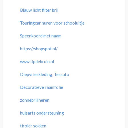
Blauw licht filter bril
Touringcar huren voor schooluitje
Speenkoord met naam
https://shopspot.nl/
www.tipdebruin.nl
Diepvrieskleding, Tessuto
Decoratieve raamfolie
zonnebril heren
huisarts ondersteuning
tiroler sokken