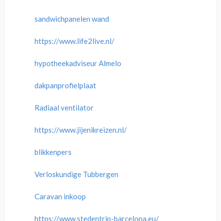
sandwichpanelen wand
https://www.life2live.nl/
hypotheekadviseur Almelo
dakpanprofielplaat
Radiaal ventilator
https://www.jijenikreizen.nl/
blikkenpers
Verloskundige Tubbergen
Caravan inkoop
https://www.stedentrip-barcelona.eu/