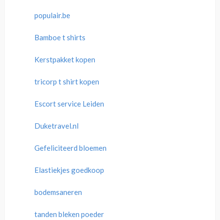
populair.be
Bamboe t shirts
Kerstpakket kopen
tricorp t shirt kopen
Escort service Leiden
Duketravel.nl
Gefeliciteerd bloemen
Elastiekjes goedkoop
bodemsaneren
tanden bleken poeder