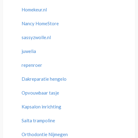
Homekeur.nl
Nancy HomeStore
sassyzwolle.nl
juwelia
repenroer
Dakreparatie hengelo
Opvouwbaar tasje
Kapsalon inrichting
Salta trampoline
Orthodontie Nijmegen