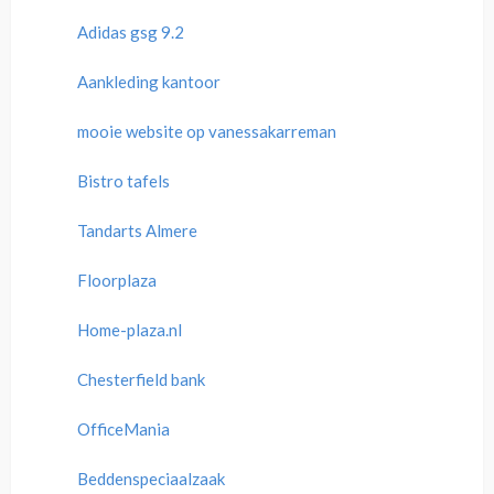
Adidas gsg 9.2
Aankleding kantoor
mooie website op vanessakarreman
Bistro tafels
Tandarts Almere
Floorplaza
Home-plaza.nl
Chesterfield bank
OfficeMania
Beddenspeciaalzaak