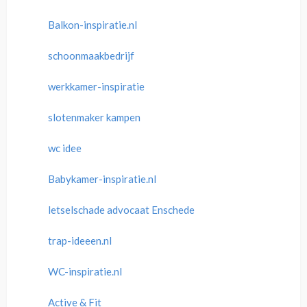
Balkon-inspiratie.nl
schoonmaakbedrijf
werkkamer-inspiratie
slotenmaker kampen
wc idee
Babykamer-inspiratie.nl
letselschade advocaat Enschede
trap-ideeen.nl
WC-inspiratie.nl
Active & Fit