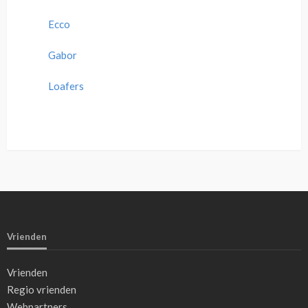
Ecco
Gabor
Loafers
Vrienden
Vrienden
Regio vrienden
Webpartners