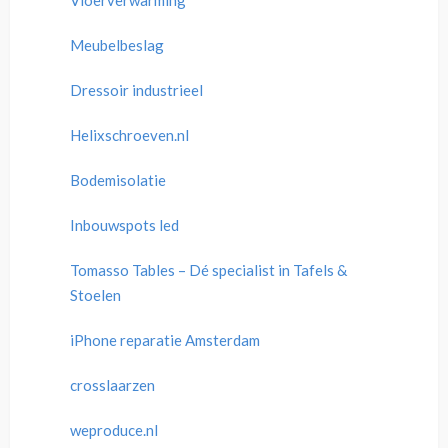
Vloerverwarming
Meubelbeslag
Dressoir industrieel
Helixschroeven.nl
Bodemisolatie
Inbouwspots led
Tomasso Tables – Dé specialist in Tafels &
Stoelen
iPhone reparatie Amsterdam
crosslaarzen
weproduce.nl