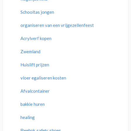
Schooltas jongen
organiseren van een vrijgezellenfeest
Acrylverf kopen
Zwemland
Huislift prijzen
vloer egaliseren kosten
Afvalcontainer
bakkie huren
healing
Reebok safety shoes