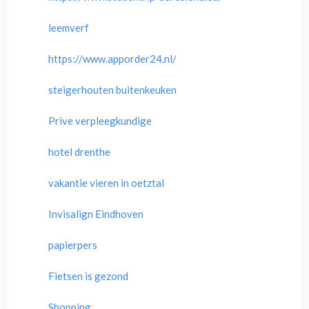
leemverf
https://www.apporder24.nl/
steigerhouten buitenkeuken
Prive verpleegkundige
hotel drenthe
vakantie vieren in oetztal
Invisalign Eindhoven
papierpers
Fietsen is gezond
Shopping