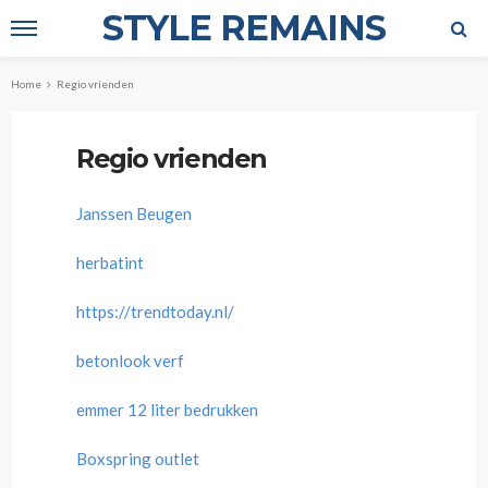
STYLE REMAINS
Home
Regio vrienden
Regio vrienden
Janssen Beugen
herbatint
https://trendtoday.nl/
betonlook verf
emmer 12 liter bedrukken
Boxspring outlet