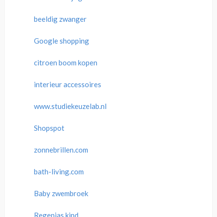
beeldig zwanger
Google shopping
citroen boom kopen
interieur accessoires
www.studiekeuzelab.nl
Shopspot
zonnebrillen.com
bath-living.com
Baby zwembroek
Regenjas kind