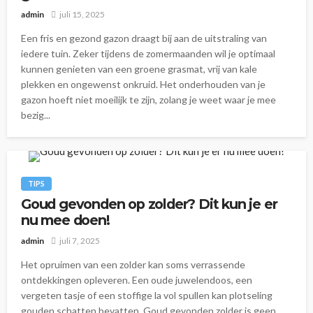
admin
juli 15, 2025
Een fris en gezond gazon draagt bij aan de uitstraling van
iedere tuin. Zeker tijdens de zomermaanden wil je optimaal
kunnen genieten van een groene grasmat, vrij van kale
plekken en ongewenst onkruid. Het onderhouden van je
gazon hoeft niet moeilijk te zijn, zolang je weet waar je mee
bezig...
TIPS
Goud gevonden op zolder? Dit kun je er
nu mee doen!
admin
juli 7, 2025
Het opruimen van een zolder kan soms verrassende
ontdekkingen opleveren. Een oude juwelendoos, een
vergeten tasje of een stoffige la vol spullen kan plotseling
gouden schatten bevatten. Goud gevonden zolder is geen