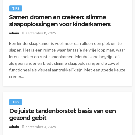
TIPS
Samen dromen en creëren: slimme
slaapoplossingen voor kinderkamers
admin
september 8, 2025
Een kinderslaapkamer is veel meer dan alleen een plek om te
slapen. Het is een ruimte waar fantasie de vrije loop mag, waar
leren, spelen en rust samenkomen. Meubelzone begrijpt dit
als geen ander en biedt slimme slaapoplossingen die zowel
functioneel als visueel aantrekkelijk zijn. Met een goede keuze
creëer...
TIPS
De juiste tandenborstel: basis van een
gezond gebit
admin
september 3, 2025