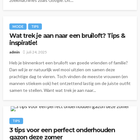
zoekmachines zoals Google. Dit...
MODE
TIPS
Wat trek je aan naar een bruiloft? Tips &
inspiratie!
admin
juli 24, 2025
Heb je binnenkort een bruiloft van goede vrienden of familie?
Dan wil je er natuurlijk wel mooi uitzien om samen deze
prachtige dag te vieren. Toch vinden de meeste vrouwen (en
mannen stiekem ook) het ontzettend lastig om de juiste outfit
samen te stellen. Want wat trek je aan naar...
TIPS
3 tips voor een perfect onderhouden
gazon deze zomer