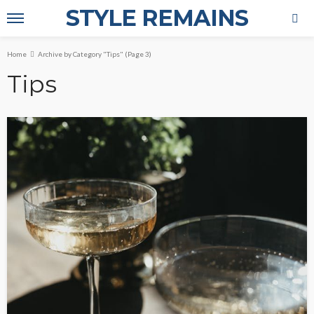
STYLE REMAINS
Home
Archive by Category "Tips"
(Page 3)
Tips