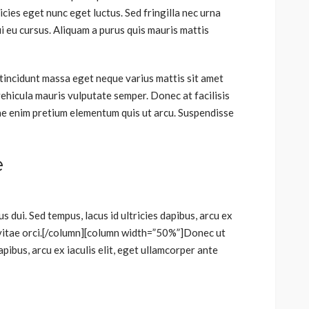
icies eget nunc eget luctus. Sed fringilla nec urna
 eu cursus. Aliquam a purus quis mauris mattis
tincidunt massa eget neque varius mattis sit amet
 vehicula mauris vulputate semper. Donec at facilisis
itae enim pretium elementum quis ut arcu. Suspendisse
e
dui. Sed tempus, lacus id ultricies dapibus, arcu ex
a vitae orci.[/column][column width=”50%”]Donec ut
dapibus, arcu ex iaculis elit, eget ullamcorper ante