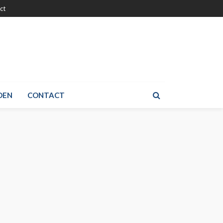
ct
DEN
CONTACT