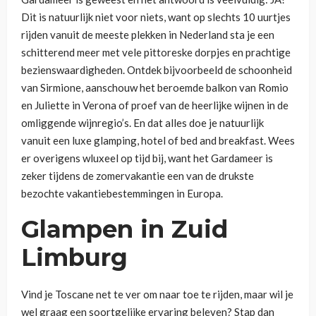
Dit is natuurlijk niet voor niets, want op slechts 10 uurtjes
rijden vanuit de meeste plekken in Nederland sta je een
schitterend meer met vele pittoreske dorpjes en prachtige
bezienswaardigheden. Ontdek bijvoorbeeld de schoonheid
van Sirmione, aanschouw het beroemde balkon van Romio
en Juliette in Verona of proef van de heerlijke wijnen in de
omliggende wijnregio’s. En dat alles doe je natuurlijk
vanuit een luxe glamping, hotel of bed and breakfast. Wees
er overigens wluxeel op tijd bij, want het Gardameer is
zeker tijdens de zomervakantie een van de drukste
bezochte vakantiebestemmingen in Europa.
Glampen in Zuid
Limburg
Vind je Toscane net te ver om naar toe te rijden, maar wil je
wel graag een soortgelijke ervaring beleven? Stap dan