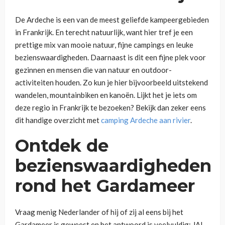
De Ardeche is een van de meest geliefde kampeergebieden
in Frankrijk. En terecht natuurlijk, want hier tref je een
prettige mix van mooie natuur, fijne campings en leuke
bezienswaardigheden. Daarnaast is dit een fijne plek voor
gezinnen en mensen die van natuur en outdoor-
activiteiten houden. Zo kun je hier bijvoorbeeld uitstekend
wandelen, mountainbiken en kanoën. Lijkt het je iets om
deze regio in Frankrijk te bezoeken? Bekijk dan zeker eens
dit handige overzicht met
camping Ardeche aan rivier
.
Ontdek de
bezienswaardigheden
rond het Gardameer
Vraag menig Nederlander of hij of zij al eens bij het
Gardameer is geweest en het antwoord is veelvuldig: JA!