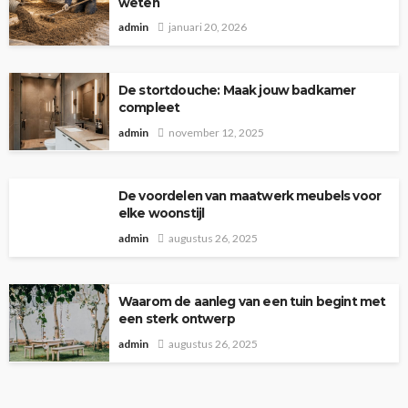
weten
admin
januari 20, 2026
De stortdouche: Maak jouw badkamer
compleet
admin
november 12, 2025
De voordelen van maatwerk meubels voor
elke woonstijl
admin
augustus 26, 2025
Waarom de aanleg van een tuin begint met
een sterk ontwerp
admin
augustus 26, 2025