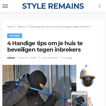
STYLE REMAINS
Home
Wonen
4 Handige tips om je huis te beveiligen tegen inbrekers
WONEN
4 Handige tips om je huis te
beveiligen tegen inbrekers
admin
juni 21, 2023
no comment
No tags