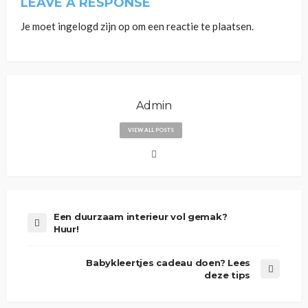
LEAVE A RESPONSE
Je moet
ingelogd zijn op
om een reactie te plaatsen.
Admin
VIEW ALL POSTS
Een duurzaam interieur vol gemak?
Huur!
Babykleertjes cadeau doen? Lees
deze tips