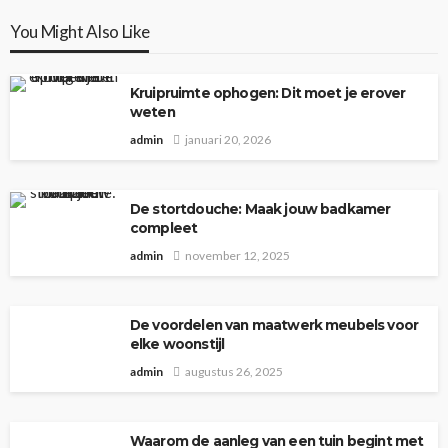
You Might Also Like
Kruipruimte ophogen: Dit moet je erover
weten
admin
januari 20, 2026
De stortdouche: Maak jouw badkamer
compleet
admin
november 12, 2025
De voordelen van maatwerk meubels voor
elke woonstijl
admin
augustus 26, 2025
Waarom de aanleg van een tuin begint met