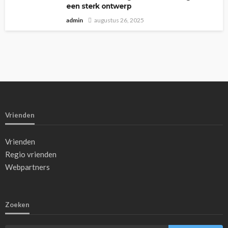
een sterk ontwerp
admin
augustus 26, 2025
Vrienden
Vrienden
Regio vrienden
Webpartners
Zoeken