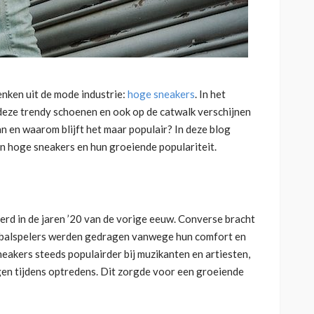
nken uit de mode industrie:
hoge sneakers
. In het
deze trendy schoenen en ook op de catwalk verschijnen
n en waarom blijft het maar populair? In deze blog
an hoge sneakers en hun groeiende populariteit.
rd in de jaren ’20 van de vorige eeuw. Converse bracht
ketbalspelers werden gedragen vanwege hun comfort en
neakers steeds populairder bij muzikanten en artiesten,
en tijdens optredens. Dit zorgde voor een groeiende