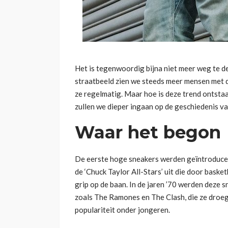
Het is tegenwoordig bijna niet meer weg te de
straatbeeld zien we steeds meer mensen met 
ze regelmatig. Maar hoe is deze trend ontstaa
zullen we dieper ingaan op de geschiedenis v
Waar het begon
De eerste hoge sneakers werden geïntroducee
de ‘Chuck Taylor All-Stars’ uit die door bas
grip op de baan. In de jaren ’70 werden deze s
zoals The Ramones en The Clash, die ze droeg
populariteit onder jongeren.