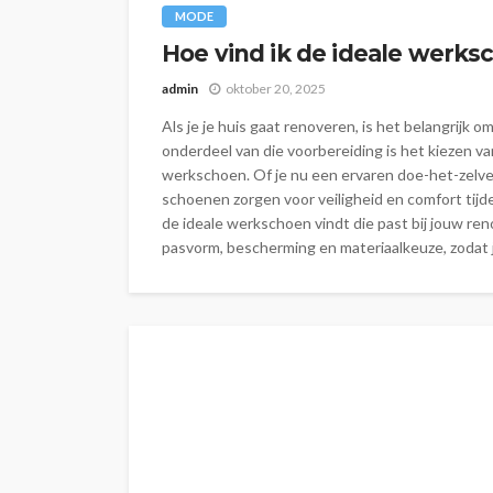
MODE
Hoe vind ik de ideale werks
admin
oktober 20, 2025
Als je je huis gaat renoveren, is het belangrijk 
onderdeel van die voorbereiding is het kiezen va
werkschoen. Of je nu een ervaren doe-het-zelver
schoenen zorgen voor veiligheid en comfort tijd
de ideale werkschoen vindt die past bij jouw re
pasvorm, bescherming en materiaalkeuze, zodat j