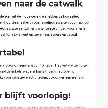
en naar de catwalk
 denken uit de modewereld en hebben ze hoge plek
rden hoogte sneakers voornamelijk gedragen door hiphop
k gedragen en zijn er varianten te vinden voor allerlei
 fashion statement en geven een stoere en casual
rtabel
akers ook nog eens erg comfortabel. Het feit dat ze hoger
ond de enkels, wat erg fijn is tijdens het lopen of
kt voor sportieve activiteiten, ook onder een jeans of
blijft voorlopig!
opig niet te stoppen. Designers brengen ieder seizoen