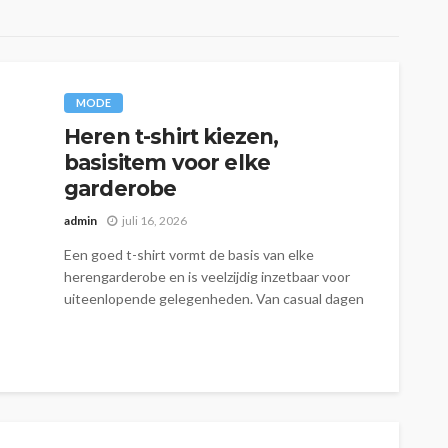
MODE
Heren t-shirt kiezen,
basisitem voor elke
garderobe
admin
juli 16, 2026
Een goed t-shirt vormt de basis van elke
herengarderobe en is veelzijdig inzetbaar voor
uiteenlopende gelegenheden. Van casual dagen
tot...