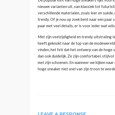
nieuwe varianten uit, van klassiek tot futurist
verschillende materialen, zoals leer en suède
trendy. Of je nou op zoek bent naar een paar 
paar met veel details, er is voor ieder wat wils
Met zijn veelzijdigheid en trendy uitstraling 
heeft geknokt naar de top van de modewereld. 
vinden, het feit dat het ontwerp van de hoge 
dan ook duidelijk. Ze zijn comfortabel, stijlv
met zijn schoenen. En wanneer we kijken naar 
hoge sneaker niet snel van zijn troon te worde
LEAVE A RESPONSE