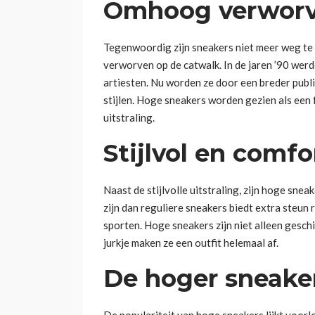
Omhoog verworv
Tegenwoordig zijn sneakers niet meer weg te
verworven op de catwalk. In de jaren ’90 we
artiesten. Nu worden ze door een breder publie
stijlen. Hoge sneakers worden gezien als een
uitstraling.
Stijlvol en comfo
Naast de stijlvolle uitstraling, zijn hoge sne
zijn dan reguliere sneakers biedt extra steun r
sporten. Hoge sneakers zijn niet alleen geschi
jurkje maken ze een outfit helemaal af.
De hoger sneaker 
De populariteit van hoge sneakers lijkt voorl