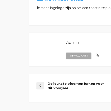
Je moet
ingelogd zijn op
om een reactie te pla
Admin
VIEW ALL POSTS
De leukste bloemen jurken voor
dit voorjaar