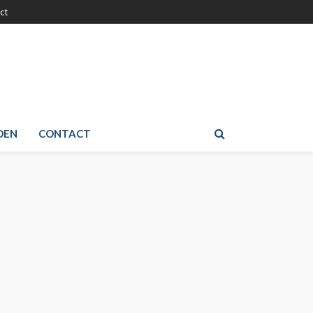
ct
DEN
CONTACT