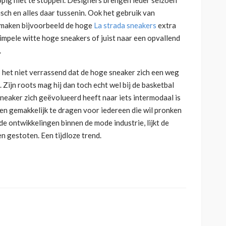
isch en alles daar tussenin. Ook het gebruik van
, maken bijvoorbeeld de hoge
La strada sneakers
extra
simpele witte hoge sneakers of juist naar een opvallend
.
is het niet verrassend dat de hoge sneaker zich een weg
Zijn roots mag hij dan toch echt wel bij de basketbal
sneaker zich geëvolueerd heeft naar iets intermodaal is
ol en gemakkelijk te dragen voor iedereen die wil pronken
de ontwikkelingen binnen de mode industrie, lijkt de
n gestoten. Een tijdloze trend.