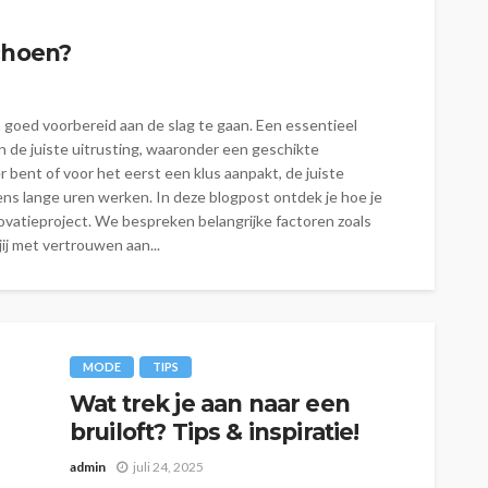
choen?
om goed voorbereid aan de slag te gaan. Een essentieel
n de juiste uitrusting, waaronder een geschikte
 bent of voor het eerst een klus aanpakt, de juiste
ens lange uren werken. In deze blogpost ontdek je hoe je
novatieproject. We bespreken belangrijke factoren zoals
ij met vertrouwen aan...
MODE
TIPS
Wat trek je aan naar een
bruiloft? Tips & inspiratie!
admin
juli 24, 2025