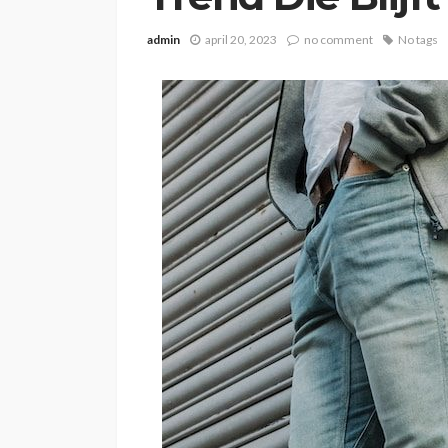
admin
april 20, 2023
no comment
No tags