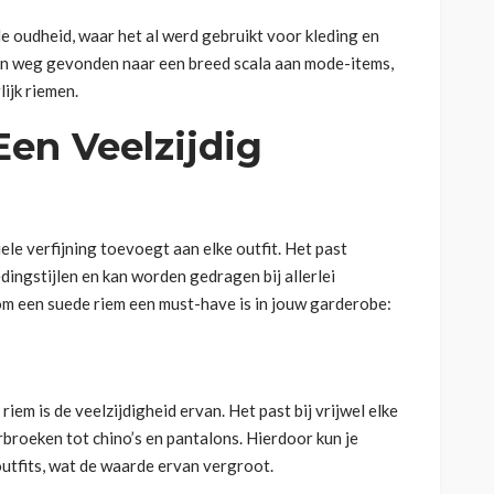
e oudheid, waar het al werd gebruikt voor kleding en
zijn weg gevonden naar een breed scala aan mode-items,
ijk riemen.
en Veelzijdig
ele verfijning toevoegt aan elke outfit. Het past
dingstijlen en kan worden gedragen bij allerlei
m een suede riem een must-have is in jouw garderobe:
em is de veelzijdigheid ervan. Het past bij vrijwel elke
erbroeken tot chino’s en pantalons. Hierdoor kun je
outfits, wat de waarde ervan vergroot.