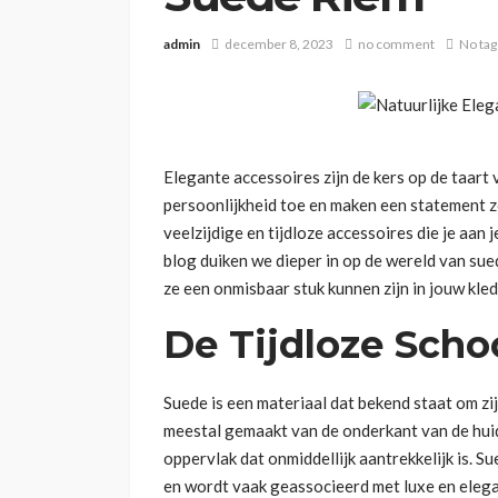
admin
december 8, 2023
no comment
No tag
Elegante accessoires zijn de kers op de taart v
persoonlijkheid toe en maken een statement zo
veelzijdige en tijdloze accessoires die je aan
blog duiken we dieper in op de wereld van sue
ze een onmisbaar stuk kunnen zijn in jouw kled
De Tijdloze Sch
Suede is een materiaal dat bekend staat om zij
meestal gemaakt van de onderkant van de huid 
oppervlak dat onmiddellijk aantrekkelijk is. 
en wordt vaak geassocieerd met luxe en elega