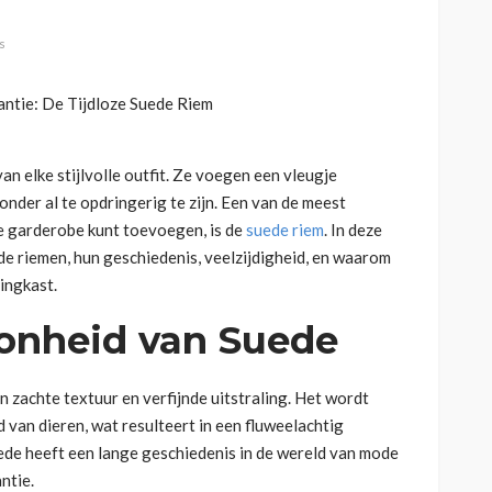
s
an elke stijlvolle outfit. Ze voegen een vleugje
nder al te opdringerig te zijn. Een van de meest
 je garderobe kunt toevoegen, is de
suede riem
. In deze
de riemen, hun geschiedenis, veelzijdigheid, en waarom
ingkast.
oonheid van Suede
n zachte textuur en verfijnde uitstraling. Het wordt
van dieren, wat resulteert in een fluweelachtig
Suede heeft een lange geschiedenis in de wereld van mode
ntie.