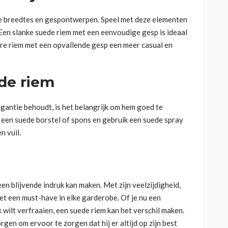
nde breedtes en gespontwerpen. Speel met deze elementen
 Een slanke suede riem met een eenvoudige gesp is ideaal
re riem met een opvallende gesp een meer casual en
de riem
egantie behoudt, is het belangrijk om hem goed te
 een suede borstel of spons en gebruik een suede spray
n vuil.
een blijvende indruk kan maken. Met zijn veelzijdigheid,
het een must-have in elke garderobe. Of je nu een
k wilt verfraaien, een suede riem kan het verschil maken.
gen om ervoor te zorgen dat hij er altijd op zijn best