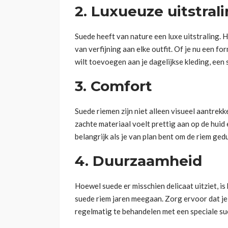
2. Luxueuze uitstral
Suede heeft van nature een luxe uitstraling. 
van verfijning aan elke outfit. Of je nu een f
wilt toevoegen aan je dagelijkse kleding, een 
3. Comfort
Suede riemen zijn niet alleen visueel aantrekk
zachte materiaal voelt prettig aan op de huid 
belangrijk als je van plan bent om de riem ged
4. Duurzaamheid
Hoewel suede er misschien delicaat uitziet, i
suede riem jaren meegaan. Zorg ervoor dat j
regelmatig te behandelen met een speciale su