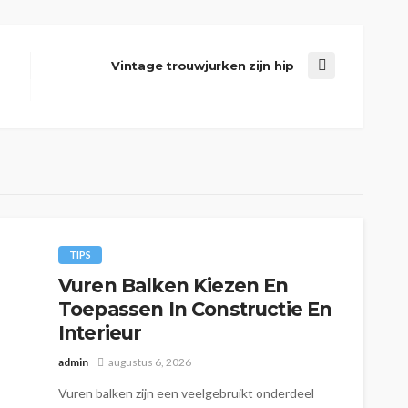
Vintage trouwjurken zijn hip
TIPS
Vuren Balken Kiezen En
Toepassen In Constructie En
Interieur
admin
augustus 6, 2026
Vuren balken zijn een veelgebruikt onderdeel