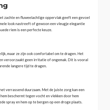
ing
Het zachte en fluweelachtige oppervlak geeft een gevoel
ormele look nastreeft of gewoon een vleugje elegantie
suede riem is een perfecte keuze.
elijk, maar ze zijn ook comfortabel om te dragen. Het
en veroorzaakt geen irritatie of ongemak. Dit is vooral
urende langere tijd te dragen.
s het verrassend duurzaam. Met de juiste zorg kan een
e hem beschermt tegen vocht en vlekken door hem
ede spray en hem op te bergen op een droge plaats.