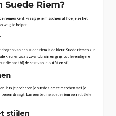
n Suede Riem?
e riemen kent, vraag je je misschien af hoe je ze het
 op weg te helpen:
r
 dragen van een suede riem is de kleur. Suede riemen zijn
ale kleuren zoals zwart, bruin en grijs tot levendigere
 die past bij de rest van je outfit en stijl.
nen
en, kun je proberen je suede riem te matchen met je
choenen draagt, kan een bruine suede riem een subtiele
 stijlen