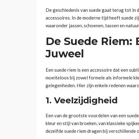
De geschiedenis van suede gaat terug tot in d
accessoires. In de moderne tijd heeft suede 
waaronder jassen, schoenen, tassen en natuurl
De Suede Riem: E
Juweel
Een suede riem is een accessoire dat een subti
moeiteloos bij zowel formele als informele kle
gelegenheden. Hier zijn enkele redenen waaro
1. Veelzijdigheid
Een van de grootste voordelen van een suede ri
kleur en stijl van broeken, van klassieke spijk
dezelfde suede riem dragen bij verschillende 