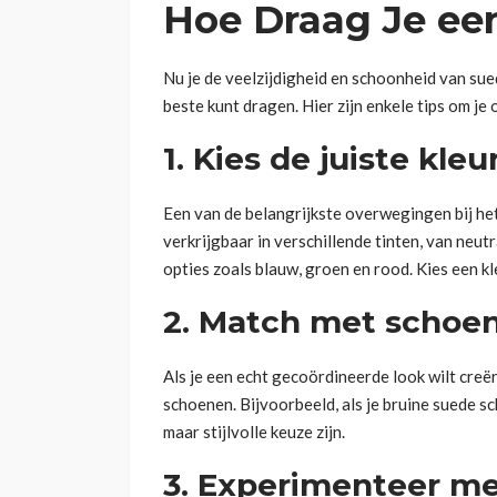
Hoe Draag Je ee
Nu je de veelzijdigheid en schoonheid van sued
beste kunt dragen. Hier zijn enkele tips om je
1. Kies de juiste kleu
Een van de belangrijkste overwegingen bij het
verkrijgbaar in verschillende tinten, van neutr
opties zoals blauw, groen en rood. Kies een kleur
2. Match met schoe
Als je een echt gecoördineerde look wilt creër
schoenen. Bijvoorbeeld, als je bruine suede s
maar stijlvolle keuze zijn.
3. Experimenteer met