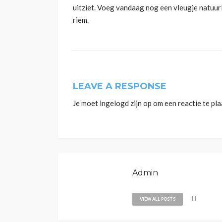
uitziet. Voeg vandaag nog een vleugje natuurli
riem.
LEAVE A RESPONSE
Je moet
ingelogd zijn op
om een reactie te pla
Admin
VIEW ALL POSTS