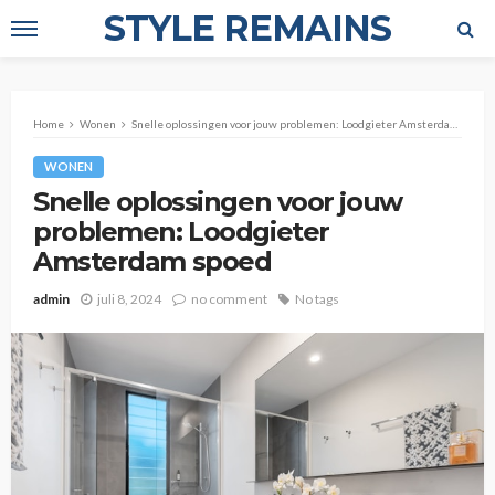
STYLE REMAINS
Home
Wonen
Snelle oplossingen voor jouw problemen: Loodgieter Amsterdam spoed
WONEN
Snelle oplossingen voor jouw
problemen: Loodgieter
Amsterdam spoed
admin
juli 8, 2024
no comment
No tags