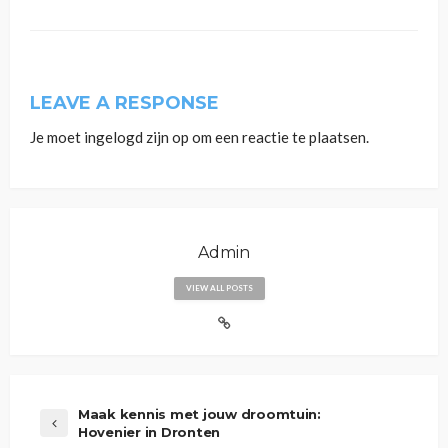
LEAVE A RESPONSE
Je moet
ingelogd zijn op
om een reactie te plaatsen.
Admin
VIEW ALL POSTS
Maak kennis met jouw droomtuin:
Hovenier in Dronten