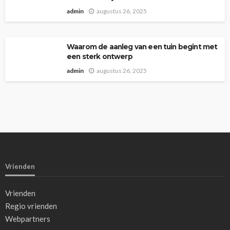
admin
augustus 26, 2025
Waarom de aanleg van een tuin begint met
een sterk ontwerp
admin
augustus 26, 2025
Vrienden
Vrienden
Regio vrienden
Webpartners