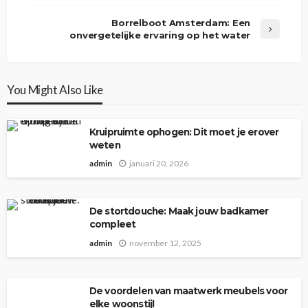
Borrelboot Amsterdam: Een
onvergetelijke ervaring op het water
You Might Also Like
Kruipruimte ophogen: Dit moet je erover
weten
admin
januari 20, 2026
De stortdouche: Maak jouw badkamer
compleet
admin
november 12, 2025
De voordelen van maatwerk meubels voor
elke woonstijl