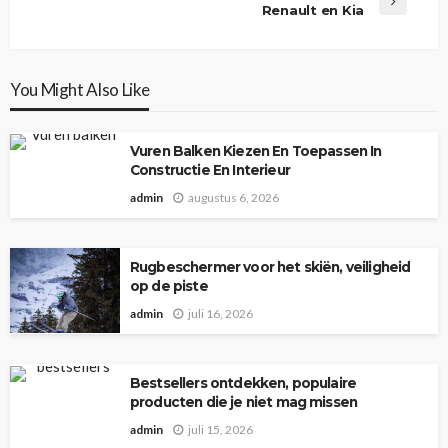
Renault en Kia
You Might Also Like
Vuren Balken Kiezen En Toepassen In
Constructie En Interieur
admin
augustus 6, 2026
Rugbeschermer voor het skiën, veiligheid
op de piste
admin
juli 16, 2026
Bestsellers ontdekken, populaire
producten die je niet mag missen
admin
juli 15, 2026