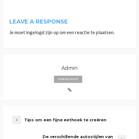
LEAVE A RESPONSE
Je moet
ingelogd zijn op
om een reactie te plaatsen.
Admin
VIEW ALL POSTS
Tips om een fijne eethoek te creëren
De verschillende autostijlen van