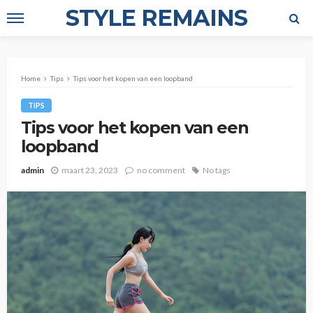
STYLE REMAINS
Home
Tips
Tips voor het kopen van een loopband
TIPS
Tips voor het kopen van een
loopband
admin
maart 23, 2023
no comment
No tags