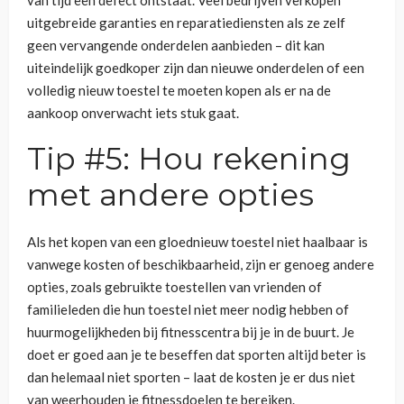
van tijd een defect ontstaat. Veel bedrijven verkopen
uitgebreide garanties en reparatiediensten als ze zelf
geen vervangende onderdelen aanbieden – dit kan
uiteindelijk goedkoper zijn dan nieuwe onderdelen of een
volledig nieuw toestel te moeten kopen als er na de
aankoop onverwacht iets stuk gaat.
Tip #5: Hou rekening
met andere opties
Als het kopen van een gloednieuw toestel niet haalbaar is
vanwege kosten of beschikbaarheid, zijn er genoeg andere
opties, zoals gebruikte toestellen van vrienden of
familieleden die hun toestel niet meer nodig hebben of
huurmogelijkheden bij fitnesscentra bij je in de buurt. Je
doet er goed aan je te beseffen dat sporten altijd beter is
dan helemaal niet sporten – laat de kosten je er dus niet
van weerhouden je fitnessdoelen te bereiken.