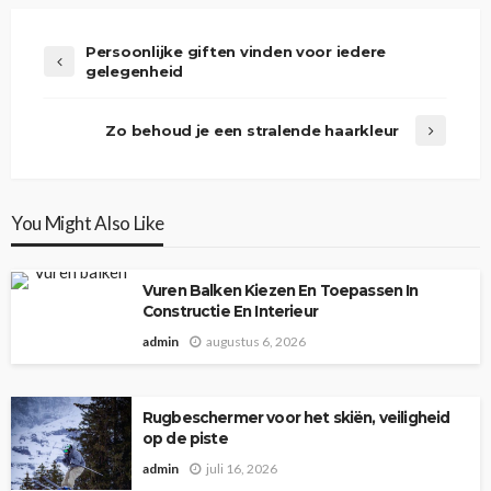
Persoonlijke giften vinden voor iedere
gelegenheid
Zo behoud je een stralende haarkleur
You Might Also Like
Vuren Balken Kiezen En Toepassen In
Constructie En Interieur
admin
augustus 6, 2026
Rugbeschermer voor het skiën, veiligheid
op de piste
admin
juli 16, 2026