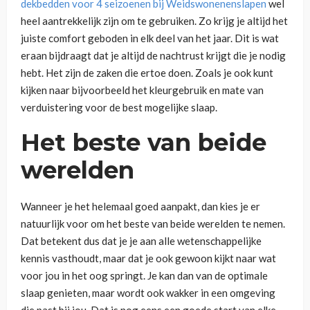
dekbedden voor 4 seizoenen bij Weidswonenenslapen
wel
heel aantrekkelijk zijn om te gebruiken. Zo krijg je altijd het
juiste comfort geboden in elk deel van het jaar. Dit is wat
eraan bijdraagt dat je altijd de nachtrust krijgt die je nodig
hebt. Het zijn de zaken die ertoe doen. Zoals je ook kunt
kijken naar bijvoorbeeld het kleurgebruik en mate van
verduistering voor de best mogelijke slaap.
Het beste van beide
werelden
Wanneer je het helemaal goed aanpakt, dan kies je er
natuurlijk voor om het beste van beide werelden te nemen.
Dat betekent dus dat je je aan alle wetenschappelijke
kennis vasthoudt, maar dat je ook gewoon kijkt naar wat
voor jou in het oog springt. Je kan dan van de optimale
slaap genieten, maar wordt ook wakker in een omgeving
die past bij jou. Dat is nog eens een goede start van elke