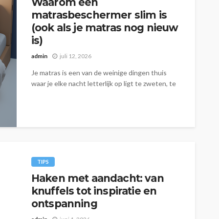
Waarom een
matrasbeschermer slim is
(ook als je matras nog nieuw
is)
admin
juli 12, 2026
Je matras is een van de weinige dingen thuis
waar je elke nacht letterlijk op ligt te zweten, te
draaien...
TIPS
Haken met aandacht: van
knuffels tot inspiratie en
ontspanning