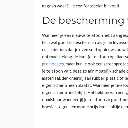
nagaan waar jij je comfortabeler bij voelt.
De bescherming v
Wanneer je een nieuwe telefoon hebt aangescha
hem wel goed te beschermen als je de levensdu
en is niet iets dat je even snel opnieuw zou 
optimaal belang. Je kunt je telefoon op dive
pro hoesjes
, maar kun je ook een screenprot
je telefoon valt, deze zo min mogelijk schade 
materiaal, denk hierbij aan rubber, plastic of l
eigen scherm heen plaatst. Wanneer je telefo
eigen scherm heel blijft. Het hebben van een 
onmisbaar wanneer jij je telefoon zo goed mo
hoesjes tegen een mooie prijs kun je altijd ee