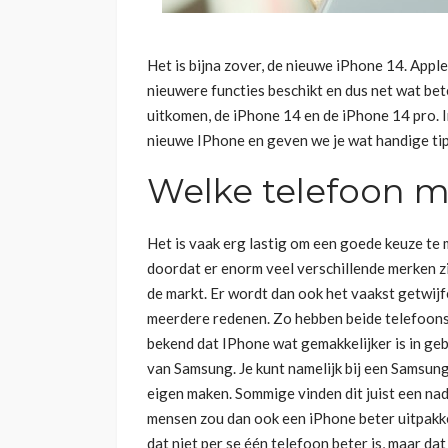
Het is bijna zover, de nieuwe iPhone 14. App
nieuwere functies beschikt en dus net wat bete
uitkomen, de iPhone 14 en de iPhone 14 pro. I
nieuwe IPhone en geven we je wat handige ti
Welke telefoon m
Het is vaak erg lastig om een goede keuze te
doordat er enorm veel verschillende merken z
de markt. Er wordt dan ook het vaakst getwij
meerdere redenen. Zo hebben beide telefoons 
bekend dat IPhone wat gemakkelijker is in geb
van Samsung. Je kunt namelijk bij een Samsung 
eigen maken. Sommige vinden dit juist een na
mensen zou dan ook een iPhone beter uitpakke
dat niet per se één telefoon beter is, maar da