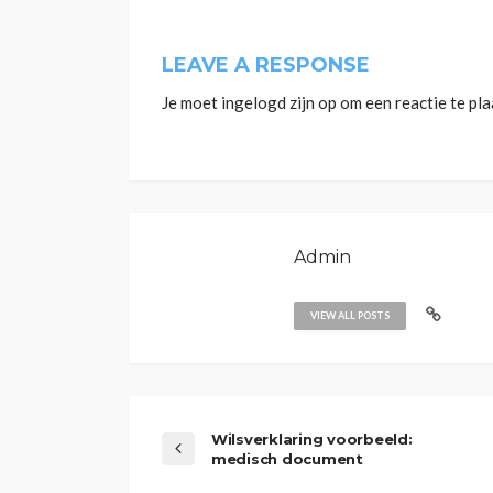
LEAVE A RESPONSE
Je moet
ingelogd zijn op
om een reactie te pla
Admin
VIEW ALL POSTS
Wilsverklaring voorbeeld:
medisch document