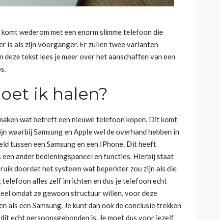
le komt wederom met een enorm slimme telefoon die
r is als zijn voorganger. Er zullen twee varianten
n deze tekst lees je meer over het aanschaffen van een
ps.
oet ik halen?
 maken wat betreft een nieuwe telefoon kopen. Dit komt
ijn waarbij Samsung en Apple wel de overhand hebben in
feld tussen een Samsung en een IPhone. Dit heeft
een ander bedieningspaneel en functies. Hierbij staat
ruik doordat het systeem wat beperkter zou zijn als die
telefoon alles zelf inrichten en dus je telefoon echt
deel omdat ze gewoon structuur willen, voor deze
n als een Samsung. Je kunt dan ook de conclusie trekken
t dit echt persoonsgebonden is. Je moet dus voor jezelf