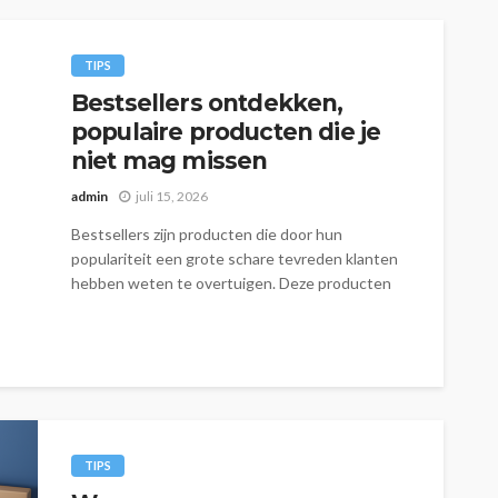
TIPS
Bestsellers ontdekken,
populaire producten die je
niet mag missen
admin
juli 15, 2026
Bestsellers zijn producten die door hun
populariteit een grote schare tevreden klanten
hebben weten te overtuigen. Deze producten
onderscheiden zich...
TIPS