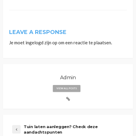
LEAVE A RESPONSE
Je moet
ingelogd zijn op
om een reactie te plaatsen.
Admin
VIEW ALL POSTS
Tuin laten aanleggen? Check deze
aandachtspunten