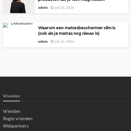
admin
juli 15, 2026
Waarom een matrasbeschermer slim is
(ook als je matras nog nieuw is)
admin
juli 12, 2026
Vrienden
Vrienden
Regio vrienden
Webpartners