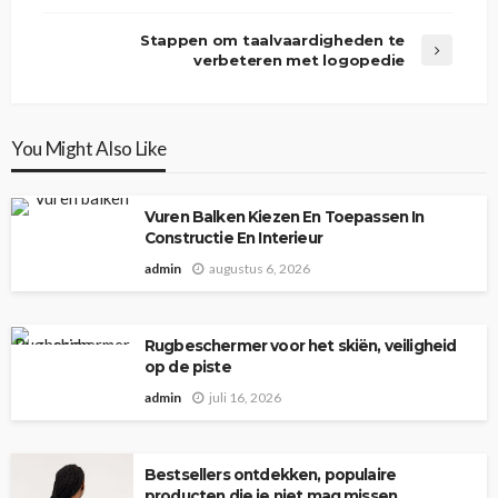
Stappen om taalvaardigheden te
verbeteren met logopedie
You Might Also Like
Vuren Balken Kiezen En Toepassen In
Constructie En Interieur
admin
augustus 6, 2026
Rugbeschermer voor het skiën, veiligheid
op de piste
admin
juli 16, 2026
Bestsellers ontdekken, populaire
producten die je niet mag missen