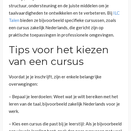
structuur, ondersteuning en de juiste middelen om je
taalvaardigheden te ontwikkelen en te verbeteren. Bij
ILC
Talen
bieden ze bijvoorbeeld specifieke cursussen, zoals
een cursus zakelijk Nederlands, die gericht zijn op
praktische toepassingen in professionele omgevingen.
Tips voor het kiezen
van een cursus
Voordat je je inschrijft, zijn er enkele belangrijke
overwegingen:
– Bepaal je leerdoelen: Weet wat je wilt bereiken met het
leren van de taal, bijvoorbeeld zakelijk Nederlands voor je
werk.
– Kies een cursus die past bij je leerstijl: Als je bijvoorbeeld
een visuele leerling bent, zoek dan naar cursussen met veel