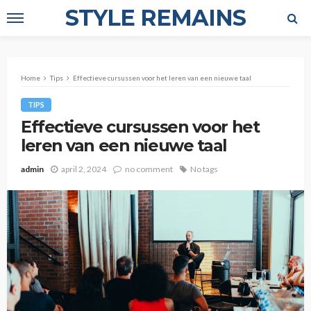
STYLE REMAINS
Home
Tips
Effectieve cursussen voor het leren van een nieuwe taal
TIPS
Effectieve cursussen voor het
leren van een nieuwe taal
admin
april 2, 2024
no comment
No tags