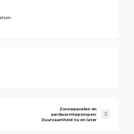
atsen.
Zonnepanelen en
aardwarmtepompen:
Duurzaamheid nu en later