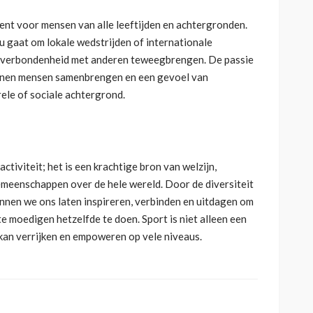
ment voor mensen van alle leeftijden en achtergronden.
 gaat om lokale wedstrijden of internationale
n verbondenheid met anderen teweegbrengen. De passie
unnen mensen samenbrengen en een gevoel van
ele of sociale achtergrond.
activiteit; het is een krachtige bron van welzijn,
emeenschappen over de hele wereld. Door de diversiteit
nnen we ons laten inspireren, verbinden en uitdagen om
te moedigen hetzelfde te doen. Sport is niet alleen een
s kan verrijken en empoweren op vele niveaus.