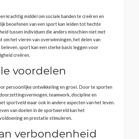
een krachtig middel om sociale banden te creëren en
jk beoefenen van een sport kan leiden tot hechte
id tussen individuen die anders misschien niet met
at om het vieren van overwinningen, het delen van
beleven, sport kan een sterke basis leggen voor
igheid creëren.
le voordelen
oor persoonlijke ontwikkeling en groei. Door te sporten
 doorzettingsvermogen, teamwork, discipline en
 het sportveld maar ook in andere aspecten van het leven.
ven van doelen in de sportwereld kan het
oldoening en prestatie stimuleren.
van verbondenheid