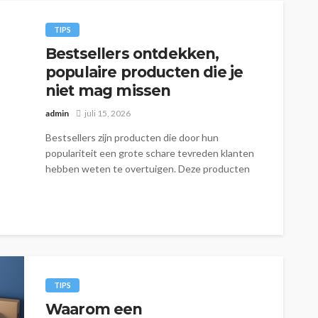
TIPS
Bestsellers ontdekken,
populaire producten die je
niet mag missen
admin
juli 15, 2026
Bestsellers zijn producten die door hun
populariteit een grote schare tevreden klanten
hebben weten te overtuigen. Deze producten
onderscheiden zich...
TIPS
Waarom een