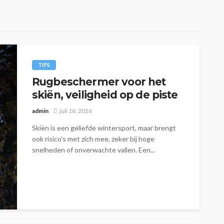
TIPS
Rugbeschermer voor het
skiën, veiligheid op de piste
admin
juli 16, 2026
Skiën is een geliefde wintersport, maar brengt
ook risico's met zich mee, zeker bij hoge
snelheden of onverwachte vallen. Een...