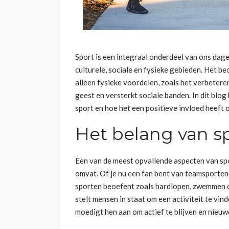
Sport is een integraal onderdeel van ons dagel
culturele, sociale en fysieke gebieden. Het b
alleen fysieke voordelen, zoals het verbetere
geest en versterkt sociale banden. In dit blo
sport en hoe het een positieve invloed heeft o
Het belang van s
Een van de meest opvallende aspecten van sport
omvat. Of je nu een fan bent van teamsporten z
sporten beoefent zoals hardlopen, zwemmen of
stelt mensen in staat om een activiteit te vind
moedigt hen aan om actief te blijven en nieuw