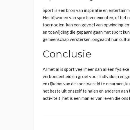
Sport is een bron van inspiratie en entertain
Het bijwonen van sportevenementen, of het nu
toernooien, kan een gevoel van opwinding e
en toewijding die gepaard gaan met sport k
gemeenschap versterken, ongeacht hun cultur
Conclusie
Al met al is sport veel meer dan alleen fysieke 
verbondenheid en groei voor individuen en g
en rijkdom van de sportwereld te omarmen, ku
het beste uit onszelf te halen en anderen aan 
activiteit; het is een manier van leven die on