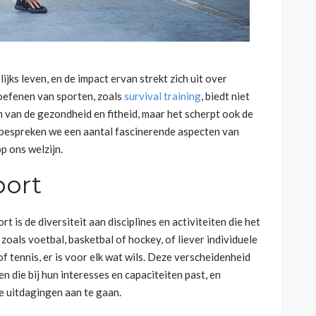
ijks leven, en de impact ervan strekt zich uit over
eoefenen van sporten, zoals
survival training
, biedt niet
n van de gezondheid en fitheid, maar het scherpt ook de
g bespreken we een aantal fascinerende aspecten van
p ons welzijn.
port
 is de diversiteit aan disciplines en activiteiten die het
oals voetbal, basketbal of hockey, of liever individuele
 tennis, er is voor elk wat wils. Deze verscheidenheid
en die bij hun interesses en capaciteiten past, en
e uitdagingen aan te gaan.