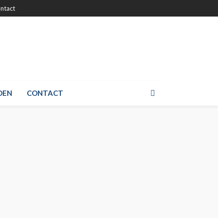
ntact
DEN
CONTACT