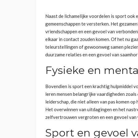
Naast de lichamelijke voordelen is sport ook 
gemeenschappen te versterken. Het gezamenli
vriendschappen en een gevoel van verbondenhe
elkaar in contact zouden komen. Of het nu ga
teleurstellingen of gewoonweg samen plezier 
duurzame relaties en een gevoel van saamhor
Fysieke en menta
Bovendien is sport een krachtig hulpmiddel v
leren mensen belangrijke vaardigheden zoals
leiderschap, die niet alleen van pas komen op
Het overwinnen van uitdagingen en het nastre
zelfvertrouwen vergroten en een gevoel van v
Sport en gevoel 