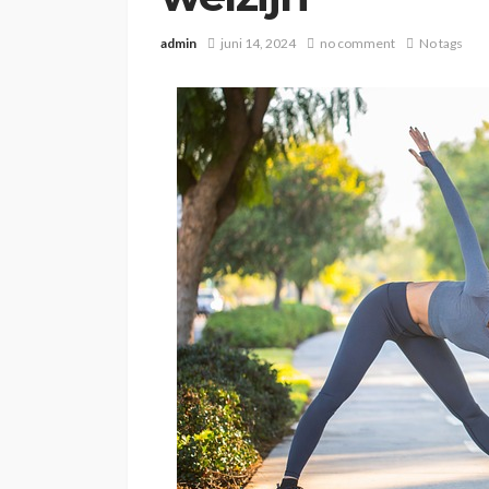
admin
juni 14, 2024
no comment
No tags