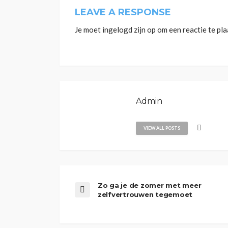
LEAVE A RESPONSE
Je moet
ingelogd zijn op
om een reactie te pla
Admin
VIEW ALL POSTS
Zo ga je de zomer met meer
zelfvertrouwen tegemoet