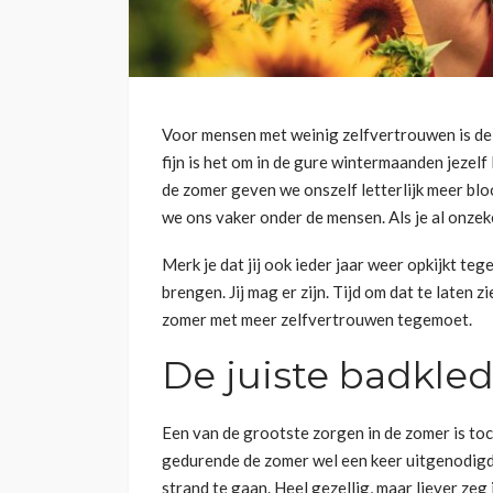
Voor mensen met weinig zelfvertrouwen is de 
fijn is het om in de gure wintermaanden jezelf
de zomer geven we onszelf letterlijk meer bl
we ons vaker onder de mensen. Als je al onzeker
Merk je dat jij ook ieder jaar weer opkijkt teg
brengen. Jij mag er zijn. Tijd om dat te laten 
zomer met meer zelfvertrouwen tegemoet.
De juiste badkle
Een van de grootste zorgen in de zomer is toc
gedurende de zomer wel een keer uitgenodig
strand te gaan. Heel gezellig, maar liever zeg 