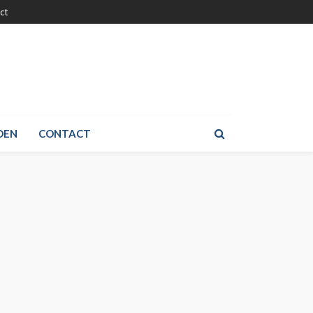
ct
DEN
CONTACT