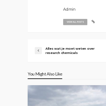
Admin
VIEW ALL POSTS
Alles wat je moet weten over
research chemicals
You Might Also Like