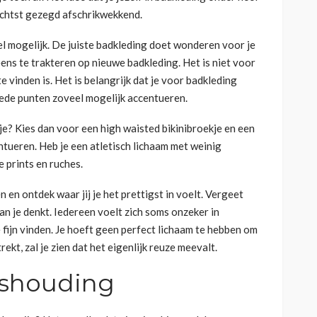
achtst gezegd afschrikwekkend.
veel mogelijk. De juiste badkleding doet wonderen voor je
eens te trakteren op nieuwe badkleding. Het is niet voor
e vinden is. Het is belangrijk dat je voor badkleding
 goede punten zoveel mogelijk accentueren.
kje? Kies dan voor een high waisted bikinibroekje en een
ntueren. Heb je een atletisch lichaam met weinig
 prints en ruches.
en ontdek waar jij je het prettigst in voelt. Vergeet
an je denkt. Iedereen voelt zich soms onzeker in
fijn vinden. Je hoeft geen perfect lichaam te hebben om
ekt, zal je zien dat het eigenlijk reuze meevalt.
mshouding