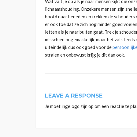
Wat valt je op als je naar mensen kijkt die onz
lichaamshouding. Onzekere mensen zijn snelle
hoofd naar beneden en trekken de schouders on
er ook toe dat ze zich nog minder goed voelen
letten als je naar buiten gaat. Trek je schoud
misschien ongemakkelijk, maar het zal steeds
uiteindelijk dus ook goed voor de
persoonlijk
stralen en onbewust krijg je dit dan ook.
LEAVE A RESPONSE
Je moet
ingelogd zijn op
om een reactie te pla