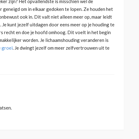
eker zijn? Het opvallendste is misschien wel de
r geneigd om in elkaar gedoken te lopen. Ze houden het
bewust ook in. Dit valt niet alleen meer op, maar leidt
. Je kunt jezelf uitdagen door eens meer op je houding te
ers recht en doe je hoofd omhoog. Dit voelt in het begin
 makkelijker worden. Je lichaamshouding veranderen is
e groei
. Je dwingt jezelf om meer zelfvertrouwen uit te
atsen.