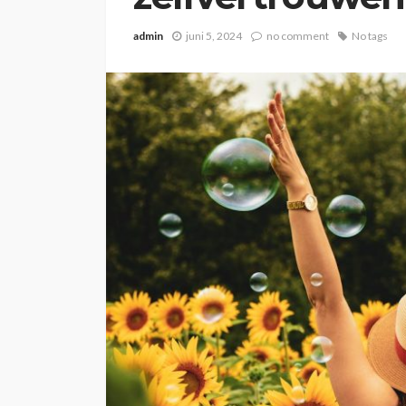
admin
juni 5, 2024
no comment
No tags