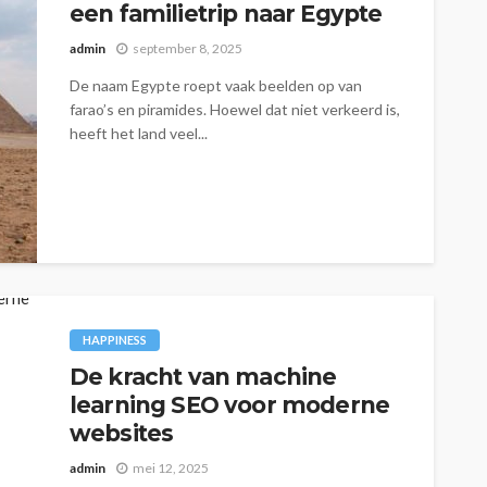
een familietrip naar Egypte
admin
september 8, 2025
De naam Egypte roept vaak beelden op van
farao’s en piramides. Hoewel dat niet verkeerd is,
heeft het land veel...
HAPPINESS
De kracht van machine
learning SEO voor moderne
websites
admin
mei 12, 2025