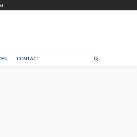
ct
DEN
CONTACT