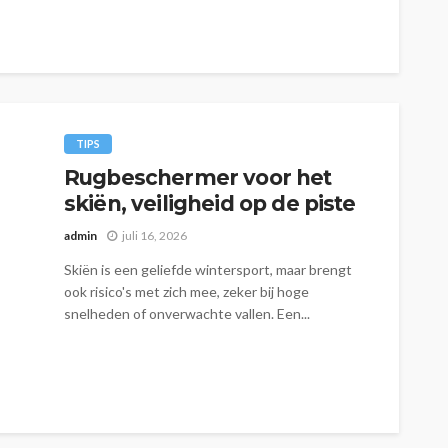
natuurlijke uitstraling...
TIPS
Rugbeschermer voor het
skiën, veiligheid op de piste
admin
juli 16, 2026
Skiën is een geliefde wintersport, maar brengt
ook risico's met zich mee, zeker bij hoge
snelheden of onverwachte vallen. Een...