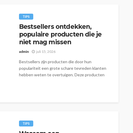
TIPS
Bestsellers ontdekken,
populaire producten die je
niet mag missen
admin
juli 15, 2026
Bestsellers zijn producten die door hun
populariteit een grote schare tevreden klanten
hebben weten te overtuigen. Deze producten
onderscheiden zich...
TIPS