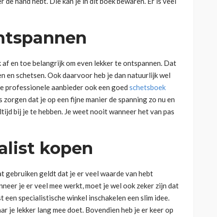
r de hand hebt. Die kan je in dit boek bewaren. Er is veel
ontspannen
 af en toe belangrijk om even lekker te ontspannen. Dat
en en schetsen. Ook daarvoor heb je dan natuurlijk wel
fde professionele aanbieder ook een goed
schetsboek
s zorgen dat je op een fijne manier de spanning zo nu en
ltijd bij je te hebben. Je weet nooit wanneer het van pas
ialist kopen
t gebruiken geldt dat je er veel waarde van hebt
nneer je er veel mee werkt, moet je wel ook zeker zijn dat
t een specialistische winkel inschakelen een slim idee.
ar je lekker lang mee doet. Bovendien heb je er keer op