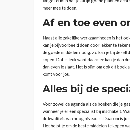
lange termijn dat je altijd goede plannen achte
meer mee te doen.
Af en toe even 
Naast alle zakelijke werkzaamheden is het ook
kan je bijvoorbeeld doen door lekker te teken
de goede middelen nodig. Zo kan je bij dezel
kopen. Dat is leuk want daarmee kan je dan du
dan even loslaat. Het is slim om ook dit boek a
komt voor jou.
Alles bij de spec
Voor zowel de agenda als de boeken die je gaa
wanneer je er een specialist bij inschakelt. Wa
de kwaliteit van hoog niveau is. Daarom is juis
Het helpt je om de beste middelen te kopen wa