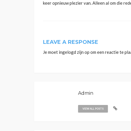
keer opnieuw plezier van. Alleen al om die red
LEAVE A RESPONSE
Je moet
ingelogd zijn op
om een reactie te pla
Admin
VIEW ALL POSTS