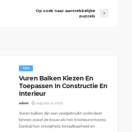
Op zoek naar aantrekkelijke
puzzels
TIPS
Vuren Balken Kiezen En
Toepassen In Constructie En
Interieur
admin
augustus 6, 2026
Vuren balken zijn een veelgebruikt onderdeel
binnen zowel de bouw als het interieurontwerp.
Dankzij hun stevigheid, betaalbaarheid en