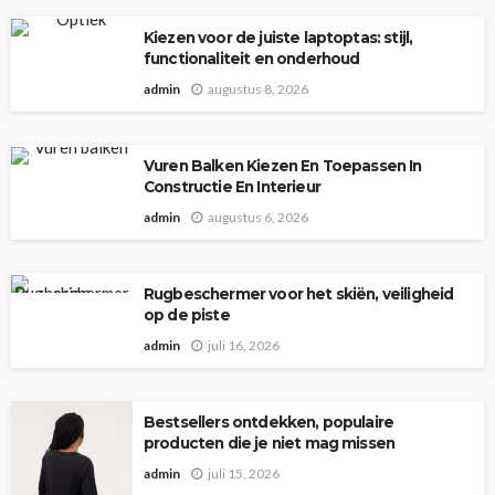
Kiezen voor de juiste laptoptas: stijl,
functionaliteit en onderhoud
admin
augustus 8, 2026
Vuren Balken Kiezen En Toepassen In
Constructie En Interieur
admin
augustus 6, 2026
Rugbeschermer voor het skiën, veiligheid
op de piste
admin
juli 16, 2026
Bestsellers ontdekken, populaire
producten die je niet mag missen
admin
juli 15, 2026