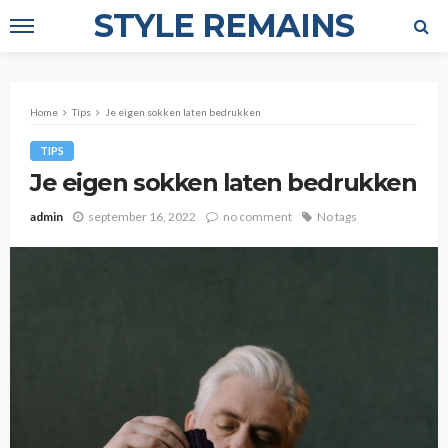
STYLE REMAINS
Home
Tips
Je eigen sokken laten bedrukken
TIPS
Je eigen sokken laten bedrukken
admin
september 16, 2022
no comment
No tags