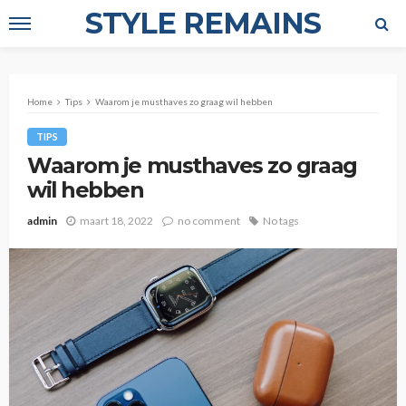
STYLE REMAINS
Home
Tips
Waarom je musthaves zo graag wil hebben
TIPS
Waarom je musthaves zo graag
wil hebben
admin
maart 18, 2022
no comment
No tags