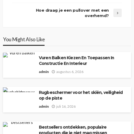
Hoe draag je een pullover met een
overhemd?
You Might Also Like
Vuren Balken Kiezen En Toepassen In
Constructie En Interieur
admin
augustus 6, 2026
Rugbeschermer voor het skiën, veiligheid
op de piste
admin
juli 16, 2026
Bestsellers ontdekken, populaire
producten die je niet mag missen