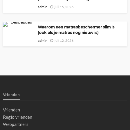
admin
juli 15, 2026
Waarom een matrasbeschermer slim is
(ook als je matras nog nieuw is)
admin
juli 12, 2026
Vrienden
Vrienden
Regio vrienden
Webpartners