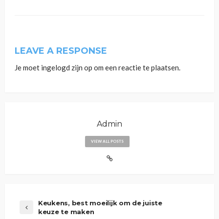
LEAVE A RESPONSE
Je moet
ingelogd zijn op
om een reactie te plaatsen.
Admin
VIEW ALL POSTS
Keukens, best moeilijk om de juiste
keuze te maken