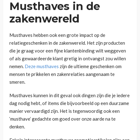
Musthaves in de
zakenwereld
Musthaves hebben ook een grote impact op de
relatiegeschenken in de zakenwereld. Het zijn producten
die je graag voor een fijne klantenbinding wilt weggeven
of als gewaardeerde klant gretig in ontvangst zou willen
nemen.
Deze musthaves
zijn de ultieme geschenken om
mensen te prikkelen en zakenrelaties aangenaam te
smeren.
Musthaves kunnen in dit geval ook dingen zijn die je iedere
dag nodig hebt, of items die bijvoorbeeld op een duurzame
manier vervaardigd zijn. Het is tegenwoordig ook een
‘musthave’ gedachte om goed over onze aarde na te
denken.
Enkele interessante musthaves promotieartikelen zijn: een