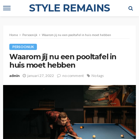
STYLE REMAINS
Home
Persoonijk
Waarom jij nu een pooltafel in huis moet hebben
PERSOONIJK
Waarom jij nu een pooltafel in
huis moet hebben
admin
januari 27, 2022
no comment
No tags