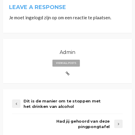
LEAVE A RESPONSE
Je moet
ingelogd zijn op
om een reactie te plaatsen.
Admin
VIEW ALL POSTS
Dit is de manier om te stoppen met
het drinken van alcohol
Had jij gehoord van deze
pingpongtafel