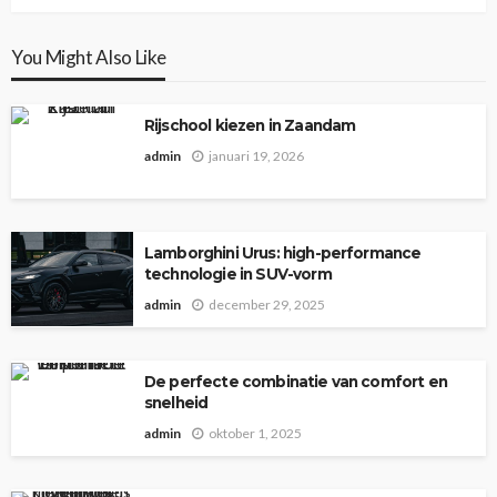
You Might Also Like
Rijschool kiezen in Zaandam
admin
januari 19, 2026
Lamborghini Urus: high-performance
technologie in SUV-vorm
admin
december 29, 2025
De perfecte combinatie van comfort en
snelheid
admin
oktober 1, 2025