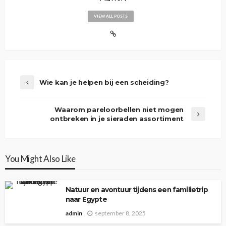
VIEW ALL POSTS
Wie kan je helpen bij een scheiding?
Waarom pareloorbellen niet mogen
ontbreken in je sieraden assortiment
You Might Also Like
Natuur en avontuur tijdens een familietrip
naar Egypte
admin
september 8, 2025