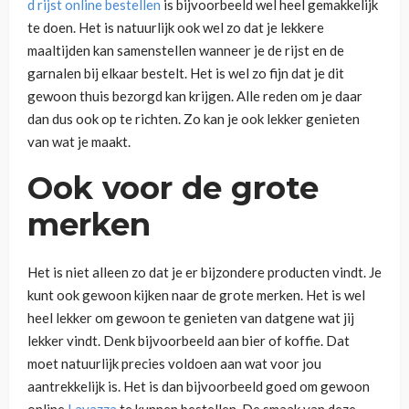
d rijst online bestellen
is bijvoorbeeld wel heel gemakkelijk
te doen. Het is natuurlijk ook wel zo dat je lekkere
maaltijden kan samenstellen wanneer je de rijst en de
garnalen bij elkaar bestelt. Het is wel zo fijn dat je dit
gewoon thuis bezorgd kan krijgen. Alle reden om je daar
dan dus ook op te richten. Zo kan je ook lekker genieten
van wat je maakt.
Ook voor de grote
merken
Het is niet alleen zo dat je er bijzondere producten vindt. Je
kunt ook gewoon kijken naar de grote merken. Het is wel
heel lekker om gewoon te genieten van datgene wat jij
lekker vindt. Denk bijvoorbeeld aan bier of koffie. Dat
moet natuurlijk precies voldoen aan wat voor jou
aantrekkelijk is. Het is dan bijvoorbeeld goed om gewoon
online
Lavazza
te kunnen bestellen. De smaak van deze