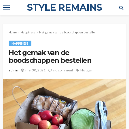
STYLE REMAINS
Home
Happiness
Het gemak van de boodschappen bestellen
HAPPINESS
Het gemak van de
boodschappen bestellen
admin
mei 30, 2021
no comment
No tags