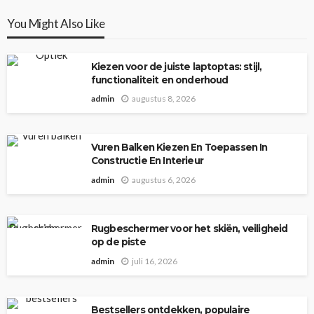
You Might Also Like
Kiezen voor de juiste laptoptas: stijl,
functionaliteit en onderhoud
admin
augustus 8, 2026
Vuren Balken Kiezen En Toepassen In
Constructie En Interieur
admin
augustus 6, 2026
Rugbeschermer voor het skiën, veiligheid
op de piste
admin
juli 16, 2026
Bestsellers ontdekken, populaire