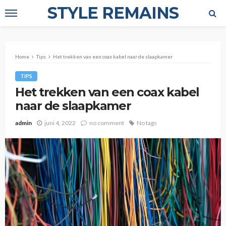
STYLE REMAINS
Home
Tips
Het trekken van een coax kabel naar de slaapkamer
TIPS
Het trekken van een coax kabel
naar de slaapkamer
admin
juni 4, 2022
no comment
No tags