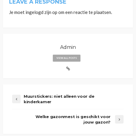
LEAVE A RESPONSE
Je moet
ingelogd zijn op
om een reactie te plaatsen.
Admin
VIEW ALL POSTS
Muurstickers: niet alleen voor de
kinderkamer
Welke gazonmest is geschikt voor
jouw gazon?