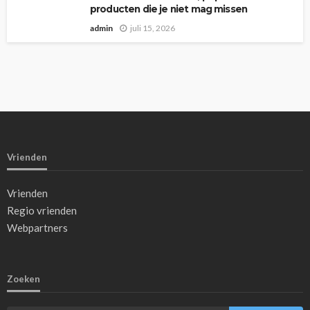
producten die je niet mag missen
admin
juli 15, 2026
Vrienden
Vrienden
Regio vrienden
Webpartners
Zoeken