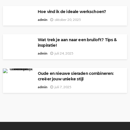
Hoe vind ik de ideale werkschoen?
admin
oktober 20, 2025
Wat trek je aan naar een bruiloft? Tips &
inspiratie!
admin
juli 24, 2025
Oude en nieuwe sieraden combineren:
creëer jouw unieke stijl
admin
juli 7, 2025