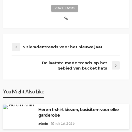
VIEW ALL POSTS
5 sieradentrends voor het nieuwe jaar
De laatste mode trends op het
gebied van bucket hats
You Might Also Like
Heren t-shirt kiezen, basisitem voor elke
garderobe
admin
juli 16, 2026