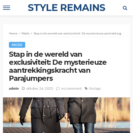
STYLE REMAINS
Home
Mode
Stap in de wereld van exclusiviteit: De mysterieuze aantrekkingskracht van Parajumpers
MODE
Stap in de wereld van
exclusiviteit: De mysterieuze
aantrekkingskracht van
Parajumpers
admin
oktober 26, 2023
no comment
No tags