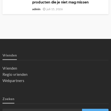
producten die je niet mag missen
admin
juli 15, 2026
Vrienden
Vrienden
Regio vrienden
Webpartners
Zoeken