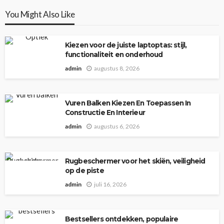
You Might Also Like
Kiezen voor de juiste laptoptas: stijl,
functionaliteit en onderhoud
admin
augustus 8, 2026
Vuren Balken Kiezen En Toepassen In
Constructie En Interieur
admin
augustus 6, 2026
Rugbeschermer voor het skiën, veiligheid
op de piste
admin
juli 16, 2026
Bestsellers ontdekken, populaire