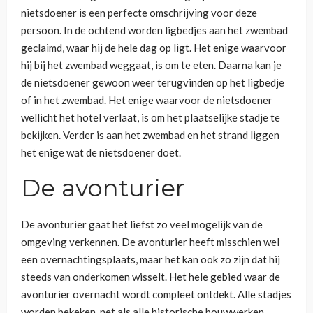
nietsdoener is een perfecte omschrijving voor deze
persoon. In de ochtend worden ligbedjes aan het zwembad
geclaimd, waar hij de hele dag op ligt. Het enige waarvoor
hij bij het zwembad weggaat, is om te eten. Daarna kan je
de nietsdoener gewoon weer terugvinden op het ligbedje
of in het zwembad. Het enige waarvoor de nietsdoener
wellicht het hotel verlaat, is om het plaatselijke stadje te
bekijken. Verder is aan het zwembad en het strand liggen
het enige wat de nietsdoener doet.
De avonturier
De avonturier gaat het liefst zo veel mogelijk van de
omgeving verkennen. De avonturier heeft misschien wel
een overnachtingsplaats, maar het kan ook zo zijn dat hij
steeds van onderkomen wisselt. Het hele gebied waar de
avonturier overnacht wordt compleet ontdekt. Alle stadjes
worden bekeken, net als alle historische bouwwerken.