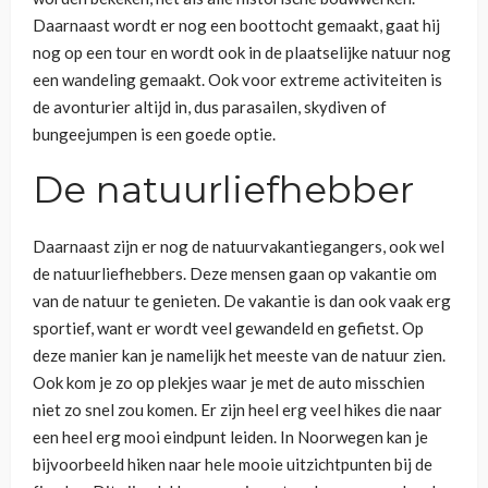
Daarnaast wordt er nog een boottocht gemaakt, gaat hij
nog op een tour en wordt ook in de plaatselijke natuur nog
een wandeling gemaakt. Ook voor extreme activiteiten is
de avonturier altijd in, dus parasailen, skydiven of
bungeejumpen is een goede optie.
De natuurliefhebber
Daarnaast zijn er nog de natuurvakantiegangers, ook wel
de natuurliefhebbers. Deze mensen gaan op vakantie om
van de natuur te genieten. De vakantie is dan ook vaak erg
sportief, want er wordt veel gewandeld en gefietst. Op
deze manier kan je namelijk het meeste van de natuur zien.
Ook kom je zo op plekjes waar je met de auto misschien
niet zo snel zou komen. Er zijn heel erg veel hikes die naar
een heel erg mooi eindpunt leiden. In Noorwegen kan je
bijvoorbeeld hiken naar hele mooie uitzichtpunten bij de